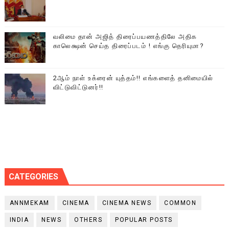
வலிமை தான் அஜித் திரைப்பயணத்திலே அதிக
காலெக்ஷன் செய்த திரைப்படம் ! எங்கு தெரியுமா?
2ஆம் நாள் உக்ரைன் யுத்தம்!! எங்களைத் தனிமையில்
விட்டுவிட்டுனர்!!
CATEGORIES
ANNMEKAM
CINEMA
CINEMA NEWS
COMMON
INDIA
NEWS
OTHERS
POPULAR POSTS