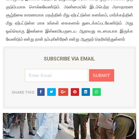
குடும்பமாக சொல்லவேண்டும். அண்மையில் இடம்பெற்ற அசாதாரண
சூழ்நிலை காரணமாக மதத்தின் மீது ஏற்பட்டுள்ள களங்கம், மார்க்கத்தின்
மீது ஏற்பட்டுள்ள மாசு உங்கள் கைகளால் துடைக்கப்படவேண்டும். அது
ஒவ்வொரு இலங்கை இஸ்லாமியருடைய ஆறாவது கடமையாக இருக்க
வேண்டும் என்று நான் நம்புகின்றேன் என்று ஆளுநர் தெரிவித்துள்ளார்
SUBSCRIBE VIA EMAIL
SHARE THIS: