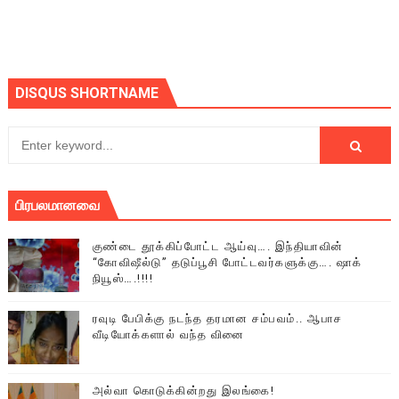
DISQUS SHORTNAME
பிரபலமானவை
குண்டை தூக்கிப்போட்ட ஆய்வு…. இந்தியாவின்
“கோவிஷீல்டு” தடுப்பூசி போட்டவர்களுக்கு…. ஷாக்
நியூஸ்….!!!!
ரவுடி பேபிக்கு நடந்த தரமான சம்பவம்.. ஆபாச
வீடியோக்களால் வந்த வினை
அல்வா கொடுக்கின்றது இலங்கை!