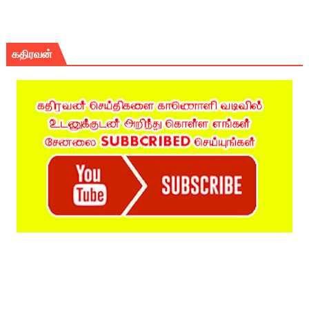
கதிரவன்