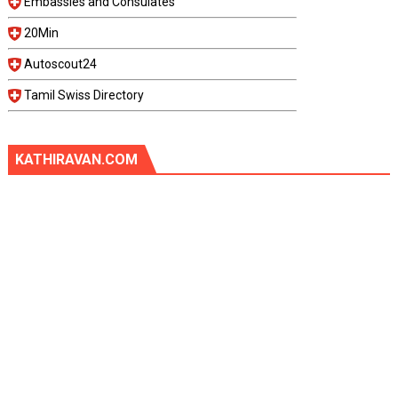
Embassies and Consulates
20Min
Autoscout24
Tamil Swiss Directory
KATHIRAVAN.COM