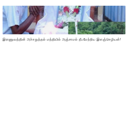
இராணுவத்தின் அச்சறுத்தல் மத்தியில் அஞ்சாமல் தீபமேற்றிய இளஞ்செழியன்!