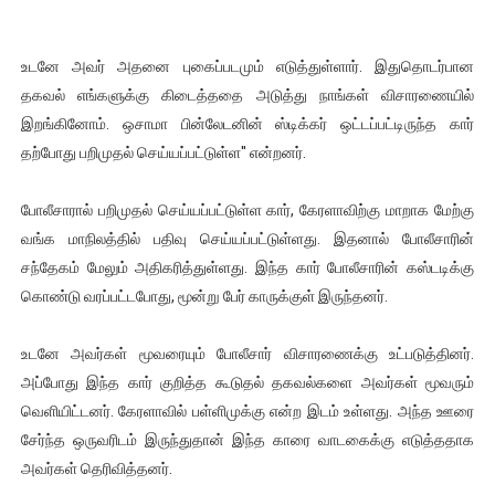
உடனே அவர் அதனை புகைப்படமும் எடுத்துள்ளார். இதுதொடர்பான
தகவல் எங்களுக்கு கிடைத்ததை அடுத்து நாங்கள் விசாரணையில்
இறங்கினோம். ஒசாமா பின்லேடனின் ஸ்டிக்கர் ஒட்டப்பட்டிருந்த கார்
தற்போது பறிமுதல் செய்யப்பட்டுள்ள'' என்றனர்.
போலீசாரால் பறிமுதல் செய்யப்பட்டுள்ள கார், கேரளாவிற்கு மாறாக மேற்கு
வங்க மாநிலத்தில் பதிவு செய்யப்பட்டுள்ளது. இதனால் போலீசாரின்
சந்தேகம் மேலும் அதிகரித்துள்ளது. இந்த கார் போலீசாரின் கஸ்டடிக்கு
கொண்டு வரப்பட்டபோது, மூன்று பேர் காருக்குள் இருந்தனர்.
உடனே அவர்கள் மூவரையும் போலீசார் விசாரணைக்கு உட்படுத்தினர்.
அப்போது இந்த கார் குறித்த கூடுதல் தகவல்களை அவர்கள் மூவரும்
வெளியிட்டனர். கேரளாவில் பள்ளிமுக்கு என்ற இடம் உள்ளது. அந்த ஊரை
சேர்ந்த ஒருவரிடம் இருந்துதான் இந்த காரை வாடகைக்கு எடுத்ததாக
அவர்கள் தெரிவித்தனர்.