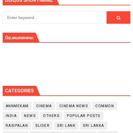
DISQUS SHORTNAME
பிரபலமானவை
CATEGORIES
ANNMEKAM
CINEMA
CINEMA NEWS
COMMON
INDIA
NEWS
OTHERS
POPULAR POSTS
RASIPALAN
SLIDER
SRI LANK
SRI LANKA