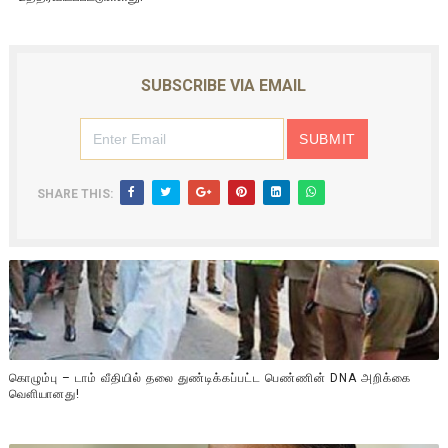
SUBSCRIBE VIA EMAIL
SHARE THIS:
கொழும்பு – டாம் வீதியில் தலை துண்டிக்கப்பட்ட பெண்ணின் DNA அறிக்கை
வௌியானது!