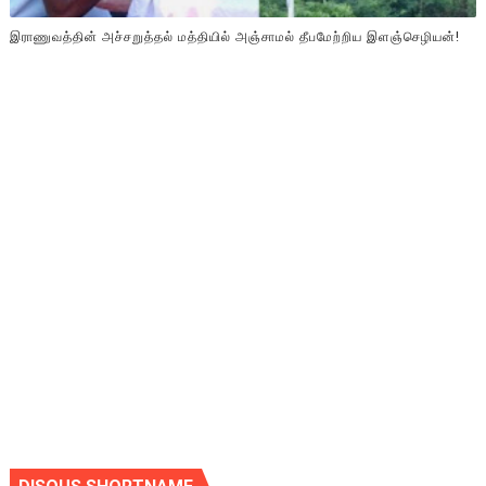
இராணுவத்தின் அச்சறுத்தல் மத்தியில் அஞ்சாமல் தீபமேற்றிய இளஞ்செழியன்!