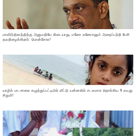
மாவீரர்தினத்திற்கு அனுமதியே கிடையாது; மனோ கணேசனும் அதைப்பற்றி பேசி
தவறிழைக்கிறார்: பொன்சேகா!
யாழில் பாடசாலை கழுத்துப்பட்டியில் வீட்டு யன்னலில் சடலமாக தொங்கிய 9 வயது
சிறுமி!