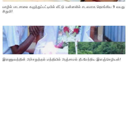
யாழில் பாடசாலை கழுத்துப்பட்டியில் வீட்டு யன்னலில் சடலமாக தொங்கிய 9 வயது
சிறுமி!
இராணுவத்தின் அச்சறுத்தல் மத்தியில் அஞ்சாமல் தீபமேற்றிய இளஞ்செழியன்!