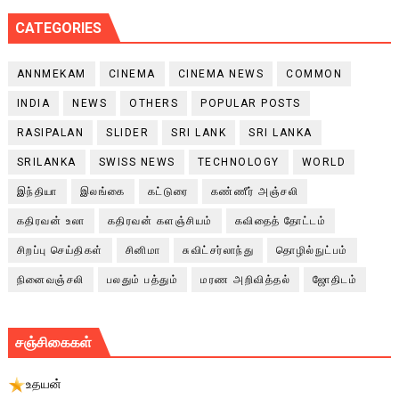
CATEGORIES
ANNMEKAM
CINEMA
CINEMA NEWS
COMMON
INDIA
NEWS
OTHERS
POPULAR POSTS
RASIPALAN
SLIDER
SRI LANK
SRI LANKA
SRILANKA
SWISS NEWS
TECHNOLOGY
WORLD
இந்தியா
இலங்கை
கட்டுரை
கண்ணீர் அஞ்சலி
கதிரவன் உலா
கதிரவன் களஞ்சியம்
கவிதைத் தோட்டம்
சிறப்பு செய்திகள்
சினிமா
சுவிட்சர்லாந்து
தொழில்நுட்பம்
நினைவஞ்சலி
பலதும் பத்தும்
மரண அறிவித்தல்
ஜோதிடம்
சஞ்சிகைகள்
உதயன்