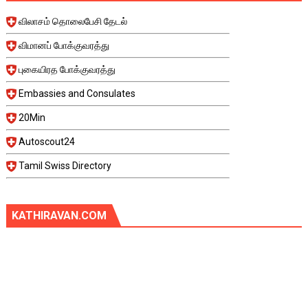
விலாசம் தொலைபேசி தேடல்
விமானப் போக்குவரத்து
புகையிரத போக்குவரத்து
Embassies and Consulates
20Min
Autoscout24
Tamil Swiss Directory
KATHIRAVAN.COM