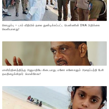
கொழும்பு – டாம் வீதியில் தலை துண்டிக்கப்பட்ட பெண்ணின் DNA அறிக்கை
வௌியானது!
மாவீரர்தினத்திற்கு அனுமதியே கிடையாது; மனோ கணேசனும் அதைப்பற்றி பேசி
தவறிழைக்கிறார்: பொன்சேகா!