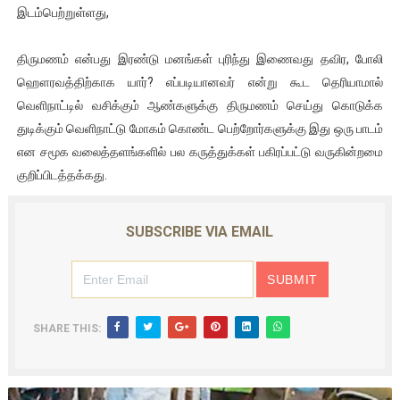
இடம்பெற்றுள்ளது,
திருமணம் என்பது இரண்டு மனங்கள் புரிந்து இணைவது தவிர, போலி
ஹௌரவத்திற்காக யார்? எப்படியானவர் என்று கூட தெரியாமால்
வெளிநாட்டில் வசிக்கும் ஆண்களுக்கு திருமணம் செய்து கொடுக்க
துடிக்கும் வெளிநாட்டு மோகம் கொண்ட பெற்றோர்களுக்கு இது ஒரு பாடம்
என சமூக வலைத்தளங்களில் பல கருத்துக்கள் பகிரப்பட்டு வருகின்றமை
குறிப்பிடத்தக்கது.
SUBSCRIBE VIA EMAIL
SHARE THIS: