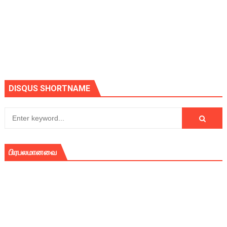
DISQUS SHORTNAME
பிரபலமானவை