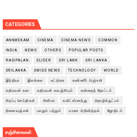
CATEGORIES
ANNMEKAM
CINEMA
CINEMA NEWS
COMMON
INDIA
NEWS
OTHERS
POPULAR POSTS
RASIPALAN
SLIDER
SRI LANK
SRI LANKA
SRILANKA
SWISS NEWS
TECHNOLOGY
WORLD
இந்தியா
இலங்கை
கட்டுரை
கண்ணீர் அஞ்சலி
கதிரவன் உலா
கதிரவன் களஞ்சியம்
கவிதைத் தோட்டம்
சிறப்பு செய்திகள்
சினிமா
சுவிட்சர்லாந்து
தொழில்நுட்பம்
நினைவஞ்சலி
பலதும் பத்தும்
மரண அறிவித்தல்
ஜோதிடம்
சஞ்சிகைகள்