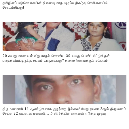
தமிழினப் படுகொலையின் நினைவு மாத ஆரம்ப நிகழ்வு சென்னையில்
தொடங்கியது!
20 வயது மாணவன் மீது காதல் கொண்ட 30 வயது பெண்! வீட்டுக்குள்
புதைக்கப்பட்டிருந்த சடலம் யாருடையது? தலைசுற்றவைக்கும் சம்பவம்
திருமணமாகி 11 ஆண்டுகளாக குழந்தை இல்லை! வேறு நபரை 2ஆம் திருமணம்
செய்த 32 வயதான மனைவி... அதிர்ச்சியில் கணவன் எடுத்த முடிவு