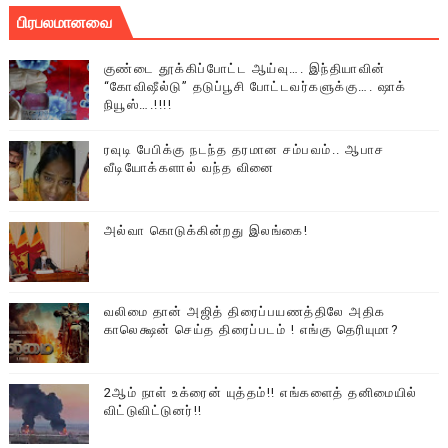
பிரபலமானவை
குண்டை தூக்கிப்போட்ட ஆய்வு…. இந்தியாவின்
“கோவிஷீல்டு” தடுப்பூசி போட்டவர்களுக்கு…. ஷாக்
நியூஸ்….!!!!
ரவுடி பேபிக்கு நடந்த தரமான சம்பவம்.. ஆபாச
வீடியோக்களால் வந்த வினை
அல்வா கொடுக்கின்றது இலங்கை!
வலிமை தான் அஜித் திரைப்பயணத்திலே அதிக
காலெக்ஷன் செய்த திரைப்படம் ! எங்கு தெரியுமா?
2ஆம் நாள் உக்ரைன் யுத்தம்!! எங்களைத் தனிமையில்
விட்டுவிட்டுனர்!!