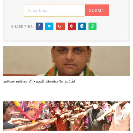
SHARE THIS:
பாலியல் காணொளி - பதவி விலகிய கே.டி.ஆர்!