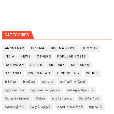
CATEGORIES
ANNMEKAM
CINEMA
CINEMA NEWS
COMMON
INDIA
NEWS
OTHERS
POPULAR POSTS
RASIPALAN
SLIDER
SRI LANK
SRI LANKA
SRILANKA
SWISS NEWS
TECHNOLOGY
WORLD
இந்தியா
இலங்கை
கட்டுரை
கண்ணீர் அஞ்சலி
கதிரவன் உலா
கதிரவன் களஞ்சியம்
கவிதைத் தோட்டம்
சிறப்பு செய்திகள்
சினிமா
சுவிட்சர்லாந்து
தொழில்நுட்பம்
நினைவஞ்சலி
பலதும் பத்தும்
மரண அறிவித்தல்
ஜோதிடம்