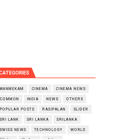
CATEGORIES
ANNMEKAM
CINEMA
CINEMA NEWS
COMMON
INDIA
NEWS
OTHERS
POPULAR POSTS
RASIPALAN
SLIDER
SRI LANK
SRI LANKA
SRILANKA
SWISS NEWS
TECHNOLOGY
WORLD