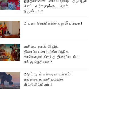
இந்தியாவின் “கோவிஷீல்டு” தடுப்பூசி
போட்டவர்களுக்கு…. ஷாக்
டத்தில் திரண்ட தமிழ்மக்கள்!!
நியூஸ்….!!!!
அல்வா கொடுக்கின்றது இலங்கை!
வலிமை தான் அஜித்
திரைப்பயணத்திலே அதிக
காலெக்ஷன் செய்த திரைப்படம் !
எங்கு தெரியுமா?
2ஆம் நாள் உக்ரைன் யுத்தம்!!
எங்களைத் தனிமையில்
விட்டுவிட்டுனர்!!